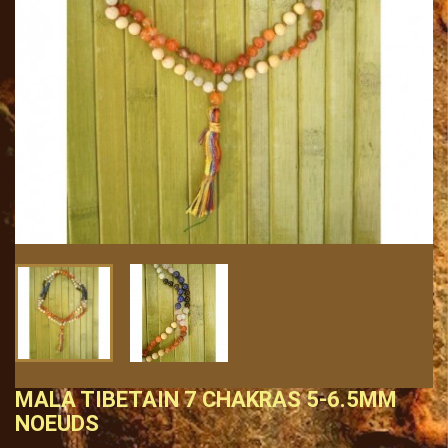
MALA TIBETAIN 7 CHAKRAS 5-6.5MM
NOEUDS