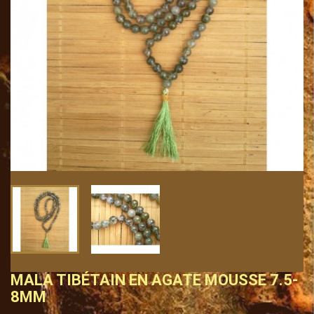
MALA TIBÉTAIN EN AGATE MOUSSE 7.5-
8MM