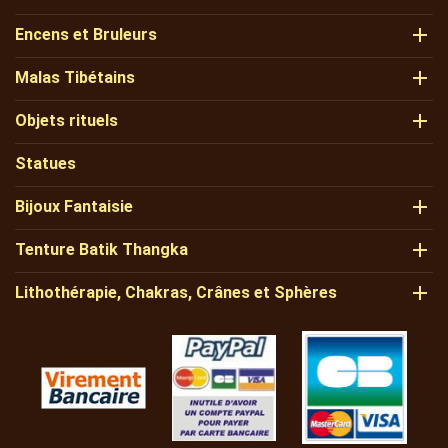

Encens et Bruleurs

Malas Tibétains

Objets rituels
Statues

Bijoux Fantaisie

Tenture Batik Thangka

Lithothérapie, Chakras, Crânes et Sphères