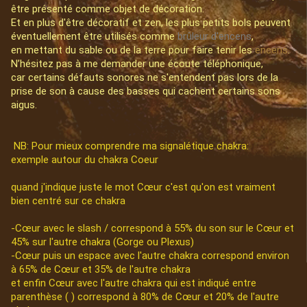
être présenté comme objet de décoration.
Et en plus d'être décoratif et zen, les plus petits bols peuvent
éventuellement être utilisés comme
brûleur d'encens
,
en mettant du sable ou de la terre pour faire tenir les
encens
.
N’hésitez pas à me demander une écoute téléphonique,
car certains défauts sonores ne s'entendent pas lors de la
prise de son à cause des basses qui cachent certains sons
aigus.
NB: Pour mieux comprendre ma signalétique chakra:
exemple autour du chakra Coeur
quand j'indique juste le mot Cœur c'est qu'on est vraiment
bien centré sur ce chakra
-Cœur avec le slash / correspond à 55% du son sur le Cœur et
45% sur l'autre chakra (Gorge ou Plexus)
-Cœur puis un espace avec l'autre chakra correspond environ
à 65% de Cœur et 35% de l'autre chakra
et enfin Cœur avec l'autre chakra qui est indiqué entre
parenthèse ( ) correspond à 80% de Cœur et 20% de l'autre