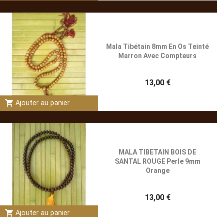
Mala Tibétain 8mm En Os Teinté
Marron Avec Compteurs
13,00 €
shopping_cart
Ajouter au panier
MALA TIBETAIN BOIS DE
SANTAL ROUGE Perle 9mm
Orange
13,00 €
shopping_cart
Ajouter au panier