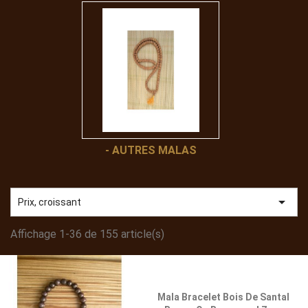
- AUTRES MALAS

Prix, croissant
Affichage 1-36 de 155 article(s)
Mala Bracelet Bois De Santal