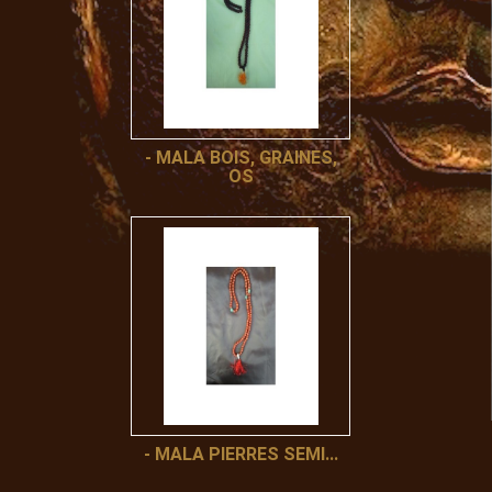
- MALA BOIS, GRAINES,
OS
- MALA PIERRES SEMI...