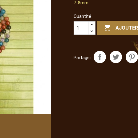
7-8mm
Quantité

AJOUTER
Partager