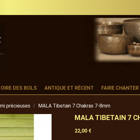
TOIRE DES BOLS
ANTIQUE ET RÉCENT
FAIRE CHANTER
emi précieuses
MALA Tibetain 7 Chakras 7-8mm
MALA TIBETAIN 7 
22,00 €