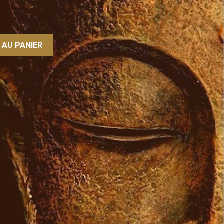
 AU PANIER