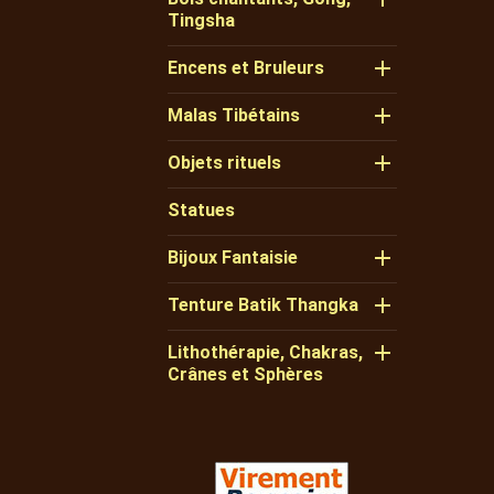
Tingsha

Encens et Bruleurs

Malas Tibétains

Objets rituels
Statues

Bijoux Fantaisie

Tenture Batik Thangka

Lithothérapie, Chakras,
Crânes et Sphères