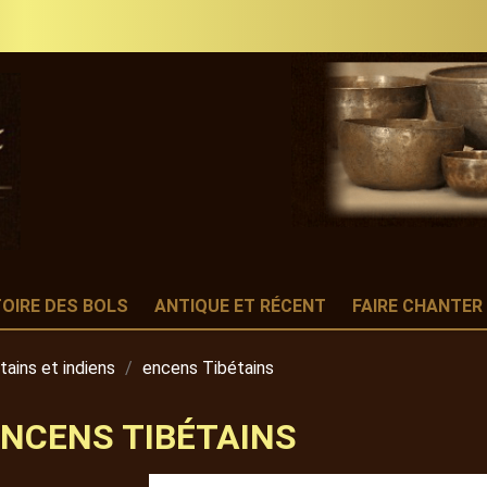
TOIRE DES BOLS
ANTIQUE ET RÉCENT
FAIRE CHANTER
tains et indiens
encens Tibétains
NCENS TIBÉTAINS