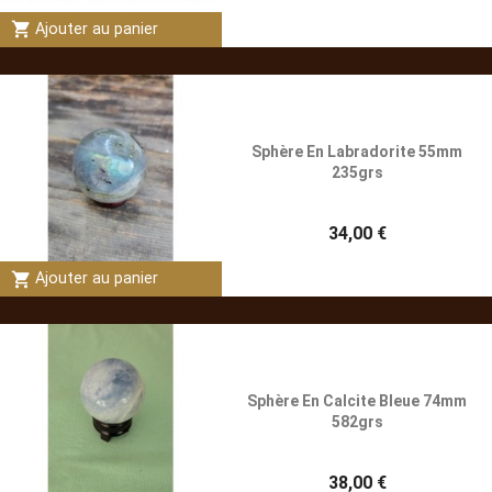
shopping_cart
Ajouter au panier
Sphère En Labradorite 55mm
235grs
34,00 €
shopping_cart
Ajouter au panier
Sphère En Calcite Bleue 74mm
582grs
38,00 €