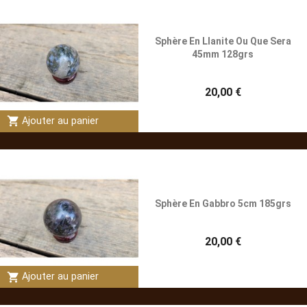
Sphère En Llanite Ou Que Sera
45mm 128grs
20,00 €
shopping_cart
Ajouter au panier
Sphère En Gabbro 5cm 185grs
20,00 €
shopping_cart
Ajouter au panier