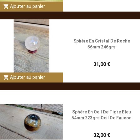
shopping_cart
Ajouter au panier
Sphère En Cristal De Roche
56mm 246grs
31,00 €
shopping_cart
Ajouter au panier
Sphère En Oeil De Tigre Bleu
54mm 223grs Oeil De Faucon
32,00 €