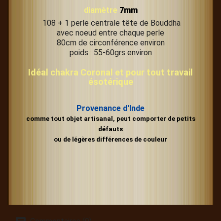
diamètre
7mm
108 + 1 perle centrale tête de Bouddha
avec noeud entre chaque perle
80cm de circonférence environ
poids : 55-60grs environ
Idéal chakra Coronal et pour tout travail
ésotérique
Provenance d'Inde
comme tout objet artisanal, peut comporter de petits
défauts
ou de légères différences de couleur