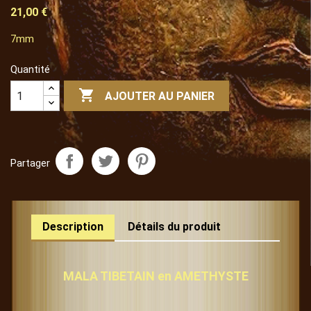
21,00 €
7mm
Quantité

AJOUTER AU PANIER
Partager
Description
Détails du produit
MALA TIBETAIN en AMETHYSTE