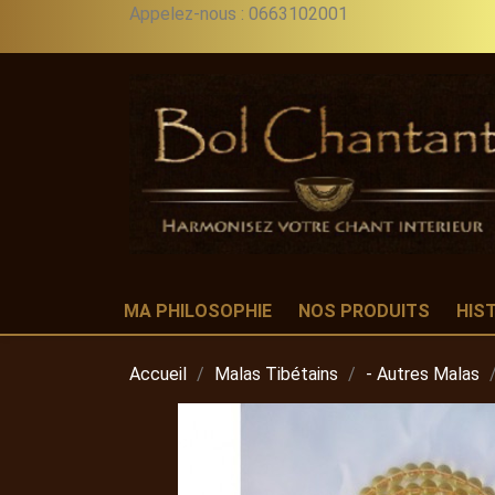
Appelez-nous :
0663102001
MA PHILOSOPHIE
NOS PRODUITS
HIS
Accueil
Malas Tibétains
- Autres Malas