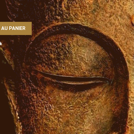
 AU PANIER
k