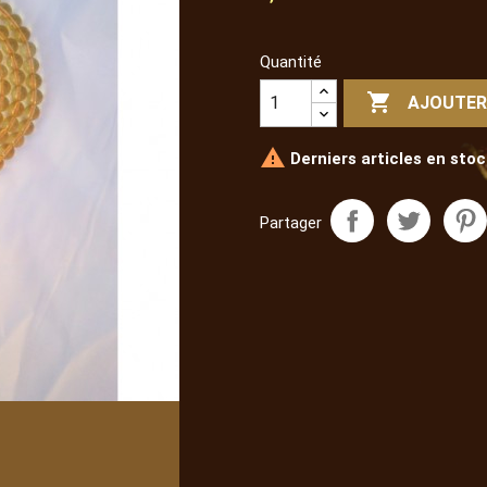
Quantité

AJOUTER

Derniers articles en stoc
Partager