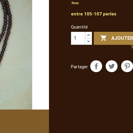
7mm
entre 105-107 perles
Quantité

AJOUTER
Partager