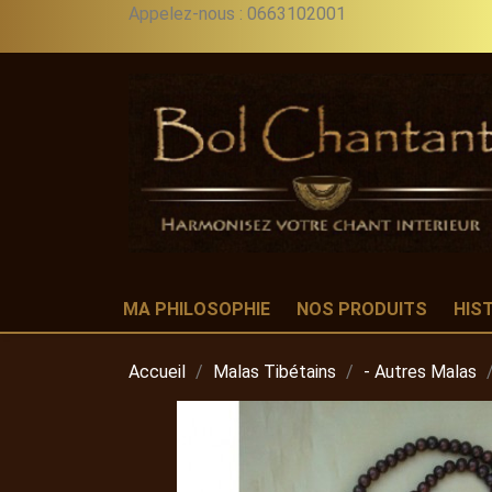
Appelez-nous :
0663102001
MA PHILOSOPHIE
NOS PRODUITS
HIS
Accueil
Malas Tibétains
- Autres Malas