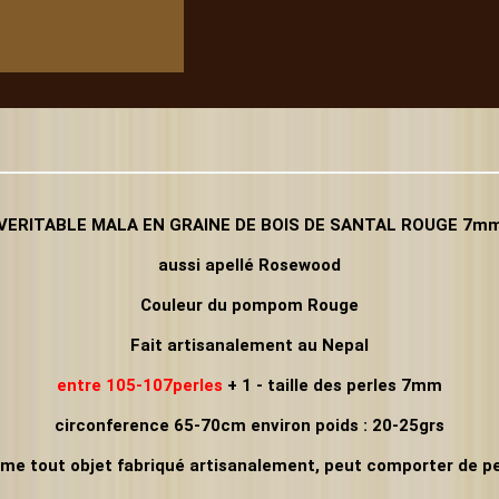
VERITABLE MALA EN GRAINE DE BOIS DE SANTAL ROUGE
7m
aussi apellé Rosewood
Couleur du pompom Rouge
Fait artisanalement au Nepal
entre 105-107perles
+ 1
- taille des perles 7mm
circonference 65-70cm environ
poids : 20-25grs
me tout objet fabriqué artisanalement, peut comporter de pe