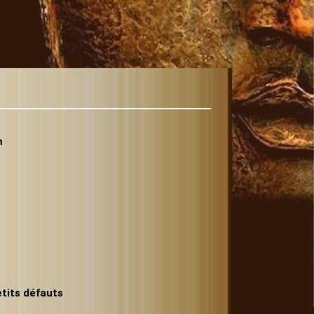
m
tits défauts