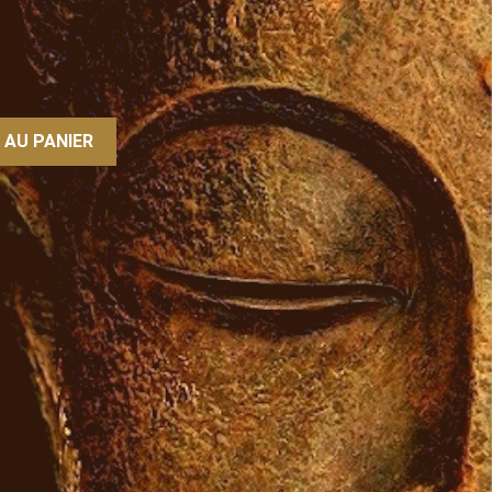
 AU PANIER