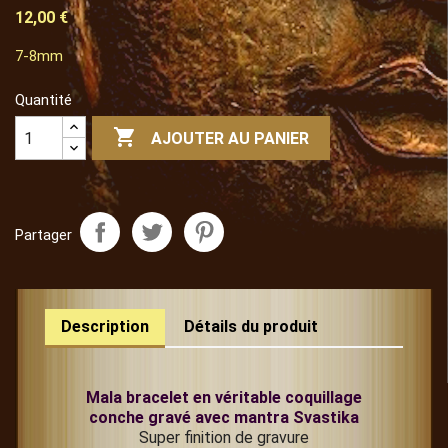
12,00 €
7-8mm
Quantité

AJOUTER AU PANIER
Partager
Description
Détails du produit
Mala bracelet en véritable coquillage
conche gravé avec mantra Svastika
Super finition de gravure