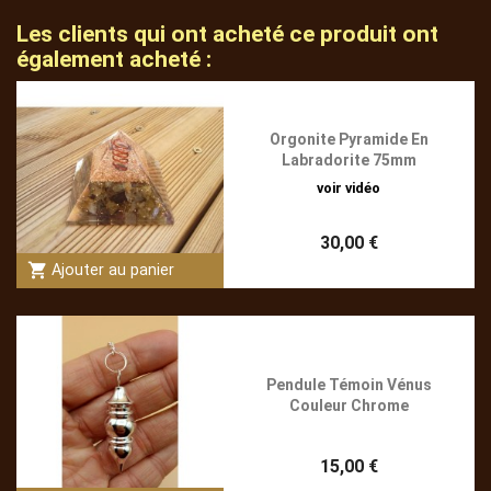
Les clients qui ont acheté ce produit ont
également acheté :
Orgonite Pyramide En
Labradorite 75mm
voir vidéo
30,00 €
shopping_cart
Ajouter au panier
Pendule Témoin Vénus
Couleur Chrome
15,00 €