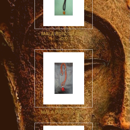
- MALA BOIS, GRAINES,
OS
- MALA PIERRES SEMI...