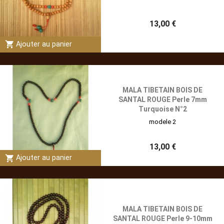
13,00 €
shopping_cart
Ajouter au panier
MALA TIBETAIN BOIS DE
SANTAL ROUGE Perle 7mm
Turquoise N°2
modele 2
13,00 €
shopping_cart
Ajouter au panier
MALA TIBETAIN BOIS DE
SANTAL ROUGE Perle 9-10mm