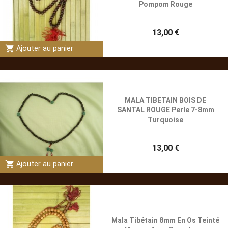
Pompom Rouge
13,00 €
shopping_cart
Ajouter au panier
MALA TIBETAIN BOIS DE
SANTAL ROUGE Perle 7-8mm
Turquoise
13,00 €
shopping_cart
Ajouter au panier
Mala Tibétain 8mm En Os Teinté