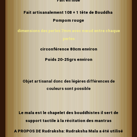
Fait en inde
Fait artisanalement 108 + 1 tête de Bouddha
Pompom rouge
dimensions des perles 7mm avec
nœud
entre chaque
perles
circonférence 80cm environ
Poids 20-25grs environ
Objet artisanal donc des légères différences de
couleurs sont possible
Le mala est le chapelet des bouddhistes il sert de
support tactile à la récitation des mantras
A PROPOS DE Rudraksha: Rudraksha Mala a été utilisé