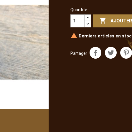
Quantité

AJOUTER

Derniers articles en stoc
Partager