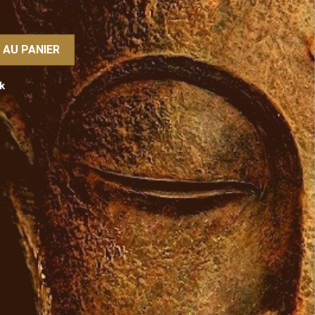
 AU PANIER
k