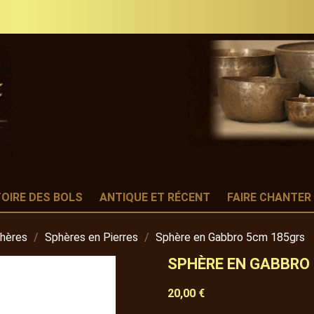
TOIRE DES BOLS
ANTIQUE ET RÉCENT
FAIRE CHANTER
phères
Sphères en Pierres
Sphère en Gabbro 5cm 185grs
SPHÈRE EN GABBRO
20,00 €