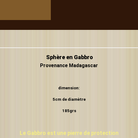
Sphère en Gabbro
Provenance Madagascar
dimension:
5cm de diamètre
185grs
Le Gabbro est une pierre de protection