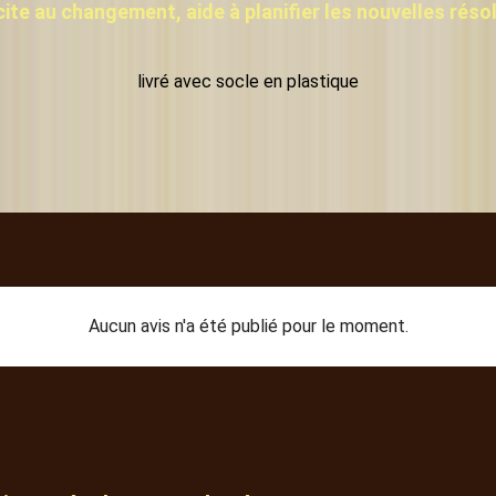
ncite au changement, aide à planifier les nouvelles réso
livré avec socle en plastique
Aucun avis n'a été publié pour le moment.