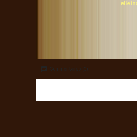
elle i
Commentaires (0)