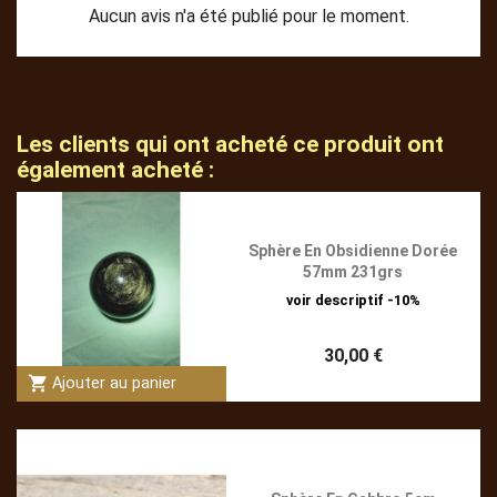
Aucun avis n'a été publié pour le moment.
Les clients qui ont acheté ce produit ont
également acheté :
Sphère En Obsidienne Dorée
57mm 231grs
voir descriptif -10%
30,00 €
shopping_cart
Ajouter au panier