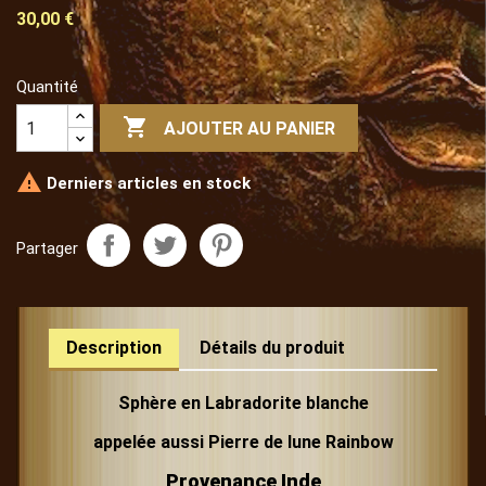
30,00 €
Quantité

AJOUTER AU PANIER

Derniers articles en stock
Partager
Description
Détails du produit
Sphère en Labradorite blanche
appelée aussi Pierre de lune Rainbow
Provenance Inde