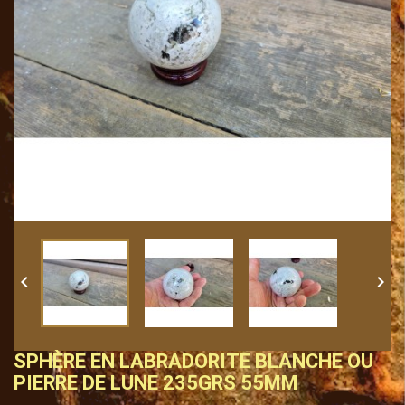


SPHÈRE EN LABRADORITE BLANCHE OU
PIERRE DE LUNE 235GRS 55MM