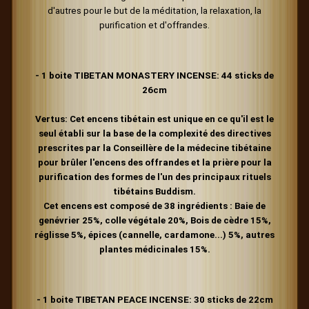
d'autres pour le but de la méditation, la relaxation, la
purification et d'offrandes.
- 1 boite TIBETAN MONASTERY INCENSE:
44 sticks de
26cm
Vertus:
Cet encens tibétain est unique en ce qu'il est le
seul établi sur la base de la complexité des directives
prescrites par la Conseillère de la médecine tibétaine
pour brûler l'encens des offrandes et la prière pour la
purification des formes de l'un des principaux rituels
tibétains Buddism.
Cet encens est composé de 38 ingrédients : Baie de
genévrier 25%, colle végétale 20%, Bois de cèdre 15%,
réglisse 5%, épices (cannelle, cardamone...) 5%, autres
plantes médicinales 15%.
- 1 boite TIBETAN PEACE INCENSE: 30 sticks de 22cm