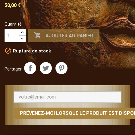
50,00 €
Quantité

AJOUTER AU PANIER

Rupture de stock
Partager
PRÉVENEZ-MOI LORSQUE LE PRODUIT EST DISPO