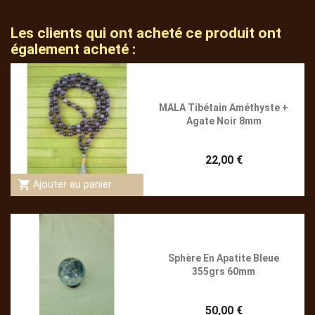
Les clients qui ont acheté ce produit ont
également acheté :
MALA Tibétain Améthyste +
Agate Noir 8mm
22,00 €
shopping_cart
Ajouter au panier
Sphère En Apatite Bleue
355grs 60mm
50,00 €