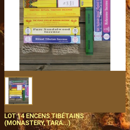
LOT 14 ENCENS TIBÉTAINS
(MONASTERY, TARA...)