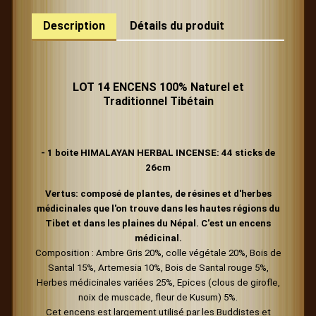
Description
Détails du produit
LOT 14 ENCENS 100% Naturel et
Traditionnel
Tibétain
- 1 boite HIMALAYAN HERBAL INCENSE:
44 sticks de
26cm
Vertus:
composé de plantes, de résines et d'herbes
médicinales que l'on trouve dans les hautes régions du
Tibet et dans les plaines du Népal. C'est un encens
médicinal.
Composition : Ambre Gris 20%, colle végétale 20%, Bois de
Santal 15%, Artemesia 10%, Bois de Santal rouge 5%,
Herbes médicinales variées 25%, Epices (clous de girofle,
noix de muscade, fleur de Kusum) 5%.
Cet encens est largement utilisé par les Buddistes et