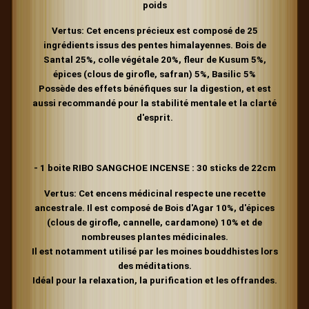
poids
Vertus: Cet encens précieux est composé de 25
ingrédients issus des pentes himalayennes. Bois de
Santal 25%, colle végétale 20%, fleur de Kusum 5%,
épices (clous de girofle, safran) 5%, Basilic 5%
Possède des effets bénéfiques sur la digestion, et est
aussi recommandé pour la stabilité mentale et la clarté
d'esprit.
- 1 boite RIBO SANGCHOE INCENSE : 30 sticks de 22cm
Vertus:
Cet encens médicinal respecte une recette
ancestrale. Il est composé de Bois d'Agar 10%, d'épices
(clous de girofle, cannelle, cardamone) 10% et de
nombreuses plantes médicinales.
Il est notamment utilisé par les moines bouddhistes lors
des méditations.
Idéal pour la relaxation, la purification et les offrandes.