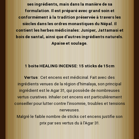
ses ingrédients, mais dans la manière de sa
formulation. Il est préparé avec grand soin et
conformément à la tradition préservée à travers les
siècles dans les ordres monastiques du Népal. Il
contient les herbes médicinales: Juniper, Jattamasi et
bois de santal, ainsi que d'autres ingrédients naturels.
Apaise et soulage.
1 boite HEALING INCENSE: 15 sticks de 15cm
Vertus
: Cet encens est médicinal. Fait avec des
ingrédients venues de la région d'himalaya, son principal
ingrédient est le Agar 31, qui possède de nombreuses
vertus curatives. Inhaler cet encens est particulièrement
conseiller pour lutter contre l'insomnie, troubles et tensions
nerveuses.
Malgré le faible nombre de sticks cet encens justifie son
prix par ses vertus du à l'Agar 31.