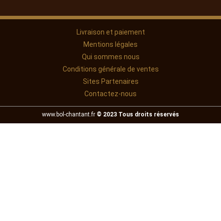
Livraison et paiement
Mentions légales
Qui sommes nous
Conditions générale de ventes
Sites Partenaires
Contactez-nous
www.bol-chantant.fr
© 2023 Tous droits réservés