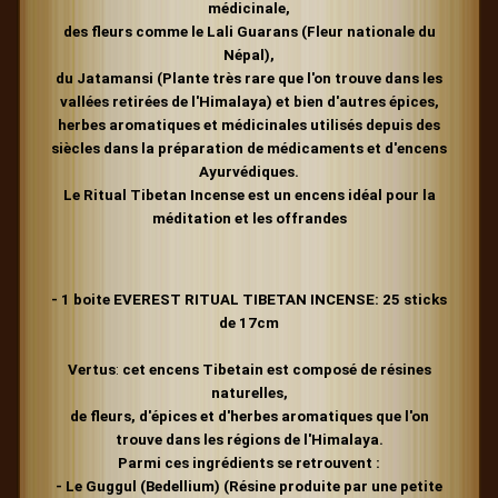
médicinale,
des fleurs comme le Lali Guarans (Fleur nationale du
Népal),
du Jatamansi (Plante très rare que l'on trouve dans les
vallées retirées de l'Himalaya) et bien d'autres épices,
herbes aromatiques et médicinales utilisés depuis des
siècles dans la préparation de médicaments et d'encens
Ayurvédiques.
Le Ritual Tibetan Incense est un encens idéal pour la
méditation et les offrandes
- 1 boite EVEREST RITUAL TIBETAN INCENSE: 25 sticks
de 17cm
Vertus
:
cet encens Tibetain est composé de résines
naturelles,
de fleurs, d'épices et d'herbes aromatiques que l'on
trouve dans les régions de l'Himalaya.
Parmi ces ingrédients se retrouvent :
- Le Guggul (Bedellium) (Résine produite par une petite