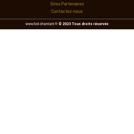
Sites Partenaires
Contactez-nous
www.bol-chantant.fr
© 2023 Tous droits réservés