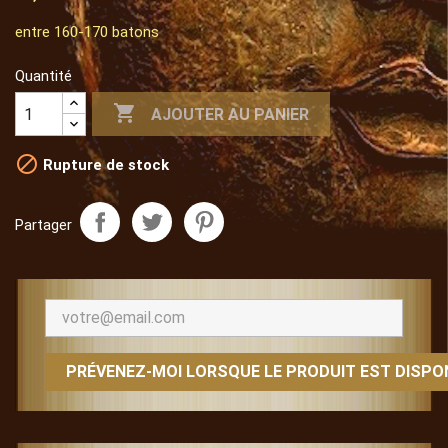
entre 160-170 batons
Quantité

AJOUTER AU PANIER

Rupture de stock
Partager
PRÉVENEZ-MOI LORSQUE LE PRODUIT EST DISPO