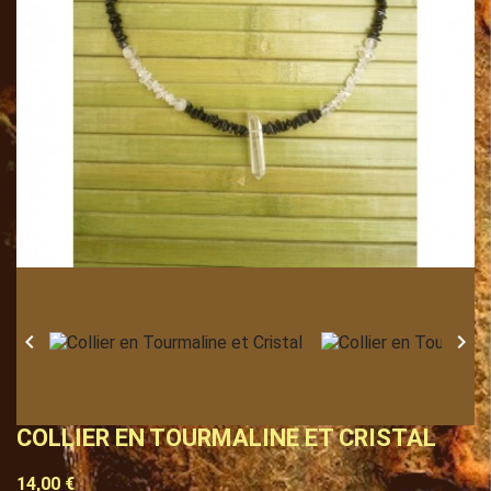


COLLIER EN TOURMALINE ET CRISTAL
14,00 €