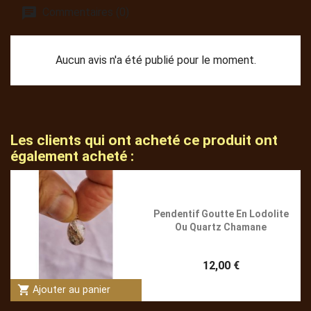
Commentaires (0)
Aucun avis n'a été publié pour le moment.
Les clients qui ont acheté ce produit ont
également acheté :
Pendentif Goutte En Lodolite
Ou Quartz Chamane
12,00 €
shopping_cart
Ajouter au panier