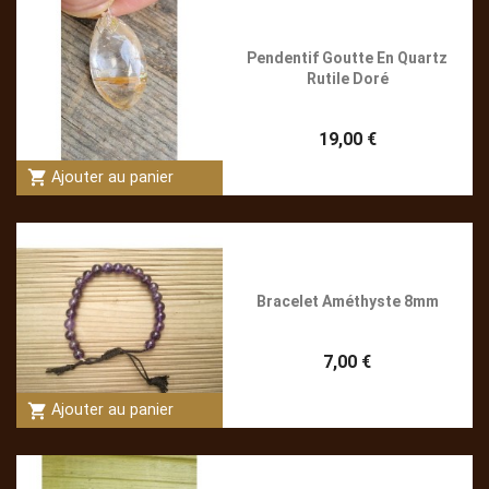
Pendentif Goutte En Quartz
Rutile Doré
19,00 €
shopping_cart
Ajouter au panier
Bracelet Améthyste 8mm
7,00 €
shopping_cart
Ajouter au panier