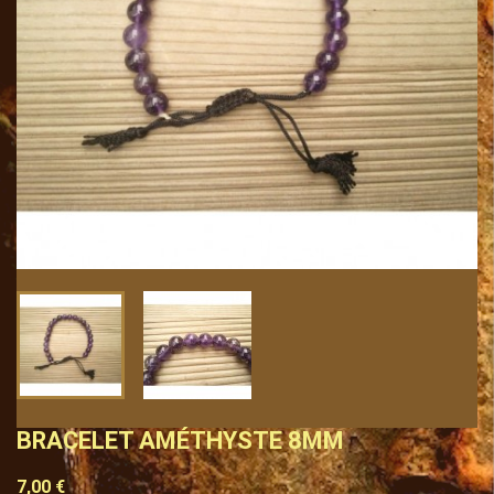
BRACELET AMÉTHYSTE 8MM
7,00 €