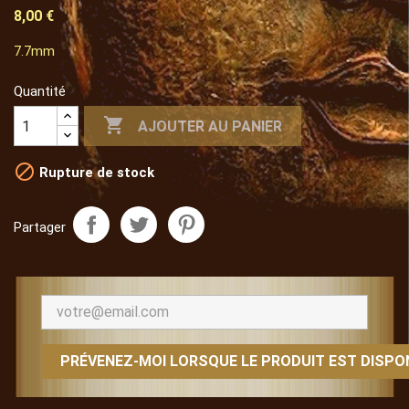
8,00 €
7.7mm
Quantité

AJOUTER AU PANIER

Rupture de stock
Partager
PRÉVENEZ-MOI LORSQUE LE PRODUIT EST DISPO