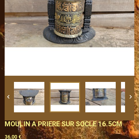


MOULIN A PRIERE SUR SOCLE 16.5CM
36,00 €