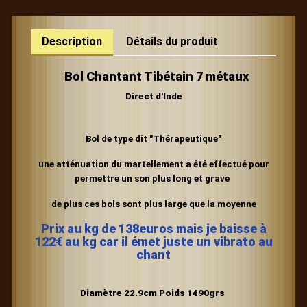
Description
Détails du produit
Bol Chantant Tibétain 7 métaux
Direct d'Inde
Bol de type dit "Thérapeutique"
une atténuation du martellement
a été effectué
pour
permettre un son plus long et grave
de plus ces bols sont plus large que la moyenne
Prix au kg de 138euros mais je baisse à
122€ au kg car il émet juste un vibrato au
chant
Diamètre 22.9cm Poids 1490grs