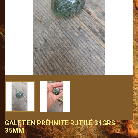
GALET EN PRÉHNITE RUTILÉ 34GRS
35MM