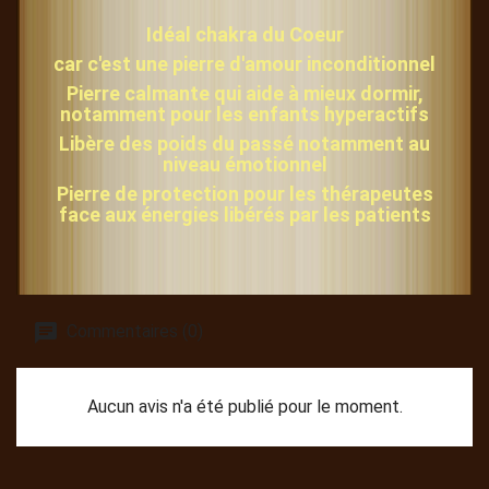
Idéal chakra du Coeur
car c'est une pierre d'amour inconditionnel
Pierre calmante qui aide à mieux dormir,
notamment pour les enfants hyperactifs
Libère des poids du passé notamment au
niveau émotionnel
Pierre de protection pour les thérapeutes
face aux énergies libérés par les patients
Commentaires (0)
Aucun avis n'a été publié pour le moment.