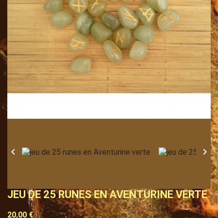


JEU DE 25 RUNES EN AVENTURINE VERTE
20,00 €