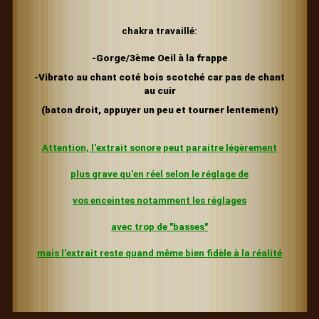
chakra travaillé:
-Gorge/3ème Oeil à la frappe
-Vibrato au chant coté bois scotché car pas de chant
au cuir
(baton droit, appuyer un peu et tourner lentement)
Attention, l'extrait sonore peut paraitre légèrement
plus grave
qu'en réel selon le réglage de
vos enceintes
notamment les réglages
avec trop de "basses"
mais l'extrait reste quand même bien fidèle à la réalité