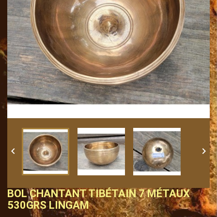


BOL CHANTANT TIBÉTAIN 7 MÉTAUX
530GRS LINGAM