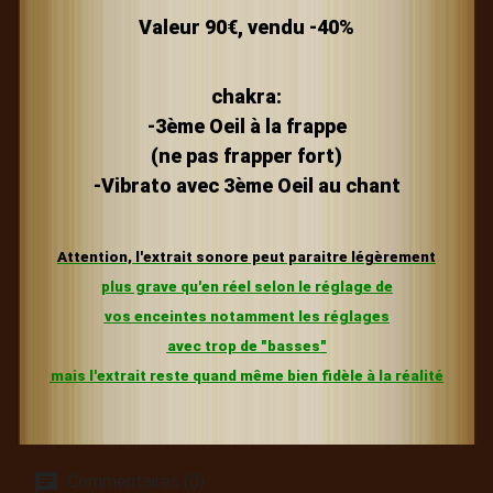
Valeur 90€, vendu -40%
chakra:
-3ème Oeil à la frappe
(ne pas frapper fort)
-Vibrato avec 3ème Oeil au chant
Attention, l'extrait sonore peut paraitre légèrement
plus grave
qu'en réel selon le réglage de
vos enceintes
notamment les réglages
avec trop de "basses"
mais l'extrait reste quand même bien fidèle à la réalité
Commentaires (0)