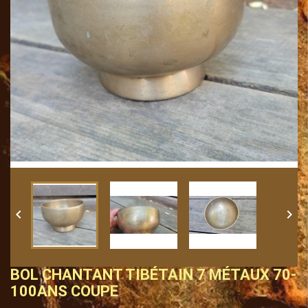


BOL CHANTANT TIBÉTAIN 7 MÉTAUX 70-
100ANS COUPE