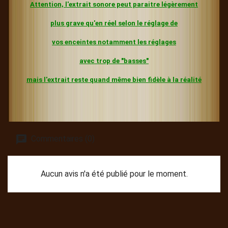
Attention, l'extrait sonore peut paraitre légèrement
plus grave
qu'en réel selon le réglage de
vos enceintes
notamment les réglages
avec trop de "basses"
mais l'extrait reste quand même bien fidèle à la réalité
Commentaires (0)
Aucun avis n'a été publié pour le moment.