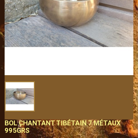
BOL CHANTANT TIBÉTAIN 7 MÉTAUX
995GRS