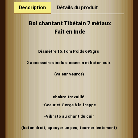
Description
Détails du produit
Bol chantant Tibétain 7 métaux
Fait en Inde
Diamètre 15.1cm
Poids
695grs
2
accessoires inclus: coussin et baton cuir.
(valeur 9euros)
chakra travaillé:
-Coeur et Gorge à la frappe
-Vibrato au chant du cuir
(baton droit, appuyer un peu, tourner lentement)