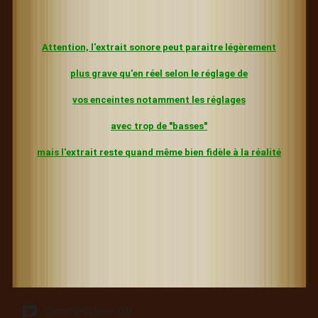
Attention, l'extrait sonore peut paraitre légèrement
plus grave
qu'en réel selon le réglage de
vos enceintes
notamment les réglages
avec trop de "basses"
mais l'extrait reste quand même bien fidèle à la réalité
Commentaires (0)