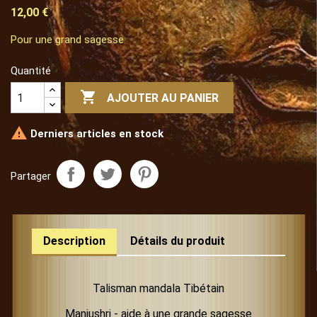
12,00 €
Pour une grand sagesse
Quantité

AJOUTER AU PANIER

Derniers articles en stock
Partager
Description
Détails du produit
Talisman mandala Tibétain
Manjushri - aide à une grande sagesse