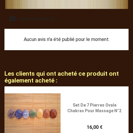
Commentaires (0)
Aucun avis n'a été publié pour le moment.
Les clients qui ont acheté ce produit ont
également acheté :
Set De 7 Pierres Ovale
Chakras Pour Massage N°2
16,00 €