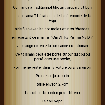
Ce mandala traditionnel tibétain, préparé et béni
par un lama Tibétain lors de la céremonie de la
Puja,
aide à enlever les obstacles et interférences.
en répétant ce mantra : "Om Ah Ra Pa Tsa Na Dhi"
vous augmenterez la puissance du talisman.
Ce talisman peut être porté autour du cou ou
porté dans une poche,
voir même rester dans la voiture ou à la maison.
Prenez en juste soin.
taille environ 2.7cm
la couleur du cordon peut différer
Fait au Népal