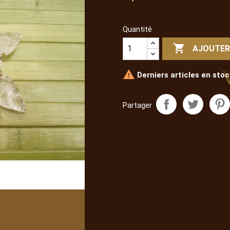
Quantité

AJOUTER

Derniers articles en stoc
Partager