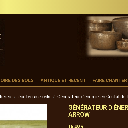
TOIRE DES BOLS
ANTIQUE ET RÉCENT
FAIRE CHANTER
phères
ésotérisme reiki
Générateur d'énergie en Cristal de
GÉNÉRATEUR D'ÉNER
ARROW
18,00 €