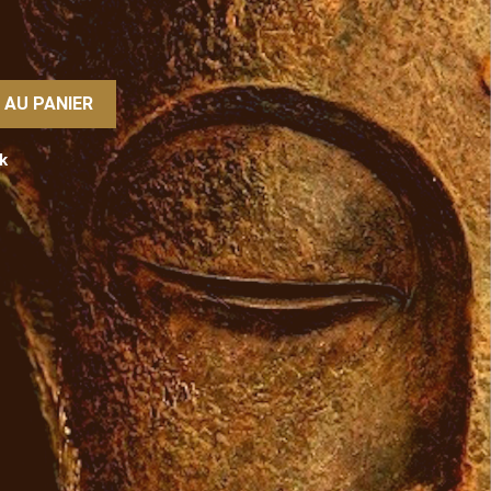
 AU PANIER
k