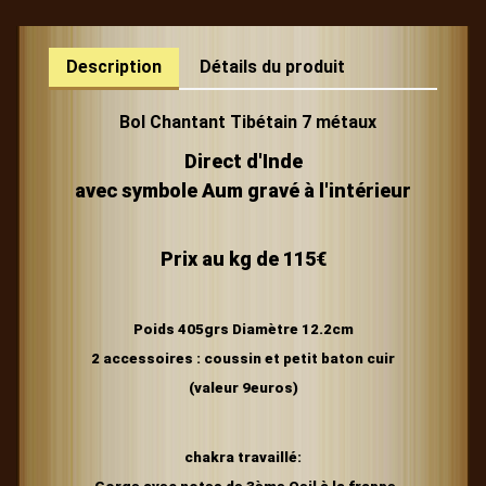
Description
Détails du produit
Bol Chantant Tibétain 7 métaux
Direct d'Inde
avec symbole Aum gravé à l'intérieur
Prix au kg de 115€
Poids 405grs Diamètre 12.2c
m
2 a
ccessoires : coussin et petit baton cuir
(valeur 9euros)
chakra travaillé: