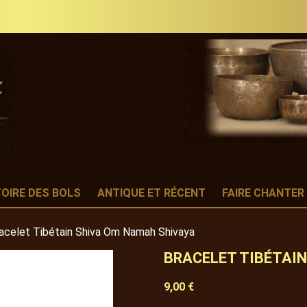
TOIRE DES BOLS
ANTIQUE ET RÉCENT
FAIRE CHANTER
acelet Tibétain Shiva Om Namah Shivaya
BRACELET TIBÉTAI
9,00 €