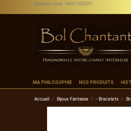
Appelez-nous :
0663102001
MA PHILOSOPHIE
NOS PRODUITS
HIS
Accueil
Bijoux Fantaisie
- Bracelets
Br