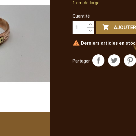
1 cm de large
Quantité

AJOUTER

Derniers articles en stoc
Partager