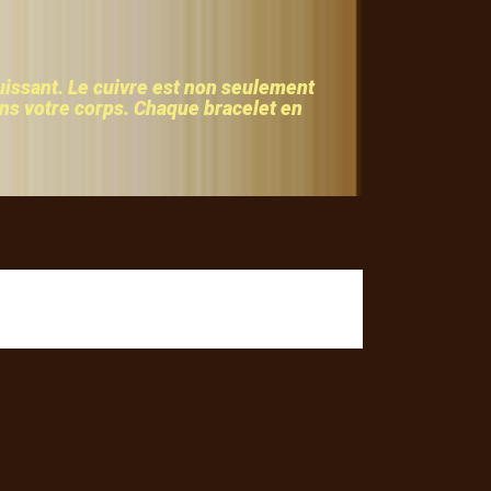
issant. Le cuivre est non seulement
dans votre corps. Chaque bracelet en