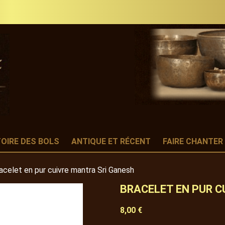
TOIRE DES BOLS
ANTIQUE ET RÉCENT
FAIRE CHANTER
acelet en pur cuivre mantra Sri Ganesh
BRACELET EN PUR C
8,00 €