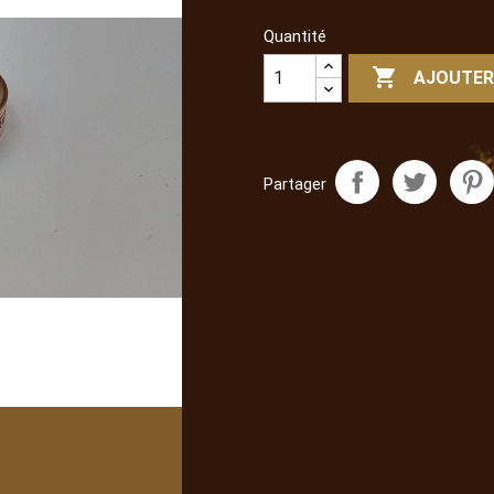
Quantité

AJOUTER
Partager