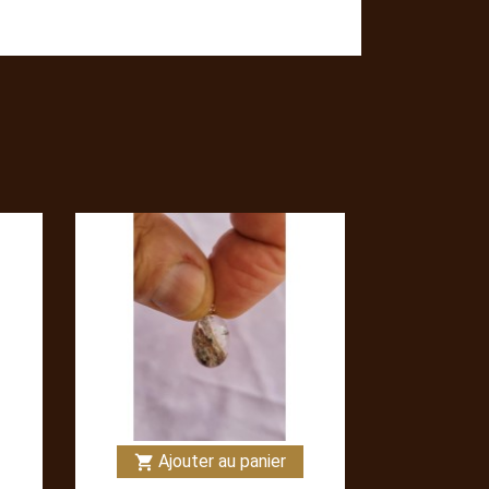
Ajouter au panier
shopping_cart