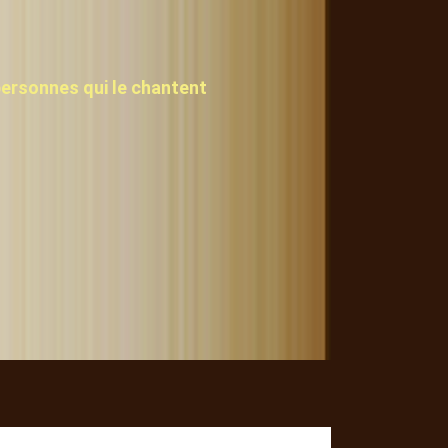
personnes qui le chantent