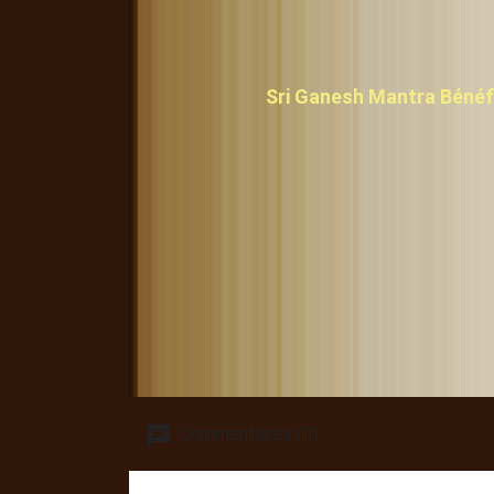
Sri Ganesh Mantra Bénéfi
Commentaires (0)