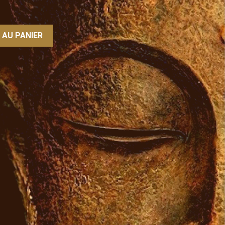
 AU PANIER