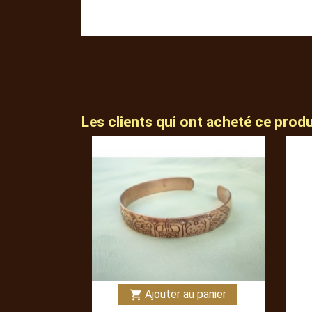
Les clients qui ont acheté ce prod
Ajouter au panier
shopping_cart