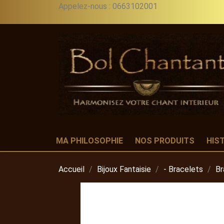
Appelez-nous :
0663102001
MA PHILOSOPHIE
NOS PRODUITS
HIS
Accueil
Bijoux Fantaisie
- Bracelets
Br