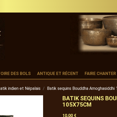
TOIRE DES BOLS
ANTIQUE ET RÉCENT
FAIRE CHANTER
atik indien et Népalais
Batik sequins Bouddha Amoghasiddhi
BATIK SEQUINS BO
105X75CM
10,00 €