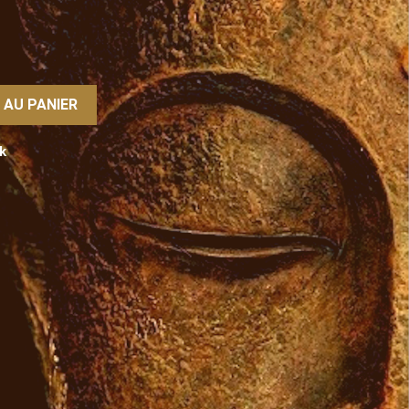
 AU PANIER
k