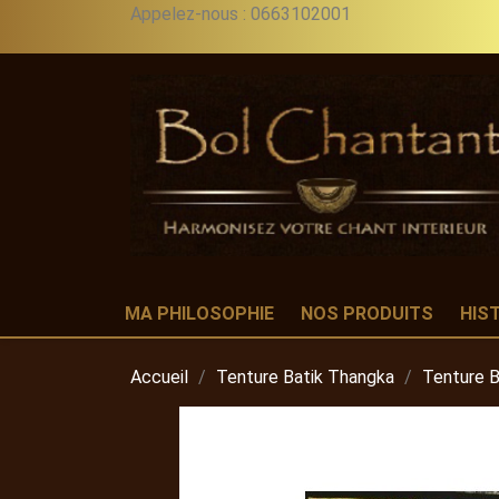
Appelez-nous :
0663102001
MA PHILOSOPHIE
NOS PRODUITS
HIS
Accueil
Tenture Batik Thangka
Tenture B