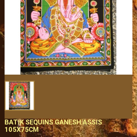
BATIK SEQUINS GANESH ASSIS
105X75CM