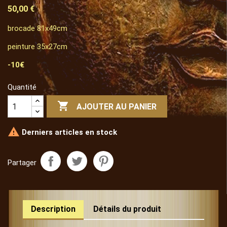
50,00 €
brocade 81x49cm
peinture 35x27cm
-10€
Quantité

AJOUTER AU PANIER

Derniers articles en stock
Partager
Description
Détails du produit