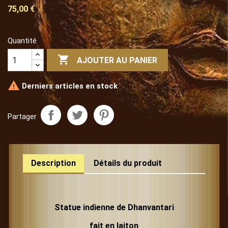
75,00 €
Quantité

AJOUTER AU PANIER

Derniers articles en stock
Partager
Description
Détails du produit
Statue indienne de Dhanvantari
fait en laiton