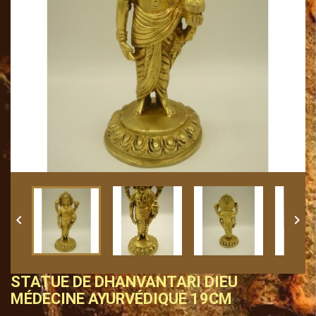


STATUE DE DHANVANTARI DIEU
MÉDECINE AYURVÉDIQUE 19CM