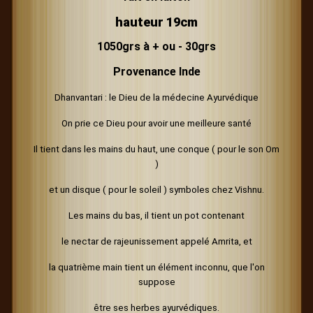
hauteur 19cm
1050grs à + ou - 30grs
Provenance Inde
Dhanvantari : le Dieu de la médecine Ayurvédique
On prie ce Dieu pour avoir une meilleure santé
Il tient dans les mains du haut, une conque ( pour le son Om
)
et un disque ( pour le soleil )
symboles chez Vishnu.
Les mains du bas, il tient un pot contenant
le nectar de rajeunissement appelé Amrita, et
la quatrième main tient un élément inconnu, que l'on
suppose
être ses herbes ayurvédiques.