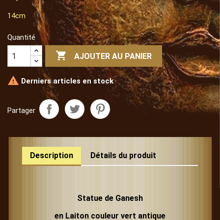
14cm
Quantité

AJOUTER AU PANIER

Derniers articles en stock
Partager
Description
Détails du produit
Statue de Ganesh
en Laiton couleur vert antique