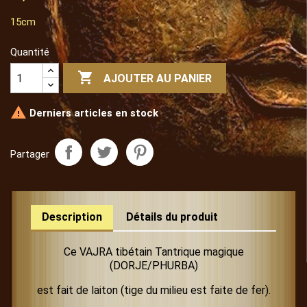
15cm
Quantité

AJOUTER AU PANIER

Derniers articles en stock
Partager
Description
Détails du produit
Ce VAJRA tibétain Tantrique magique
(DORJE/PHURBA)
est fait de laiton (tige du milieu est faite de fer).