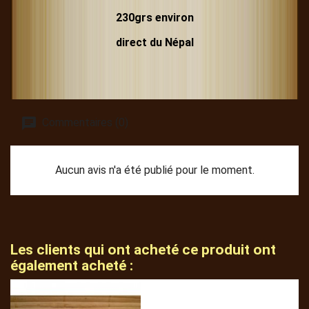
230grs environ
direct du Népal
Commentaires (0)
Aucun avis n'a été publié pour le moment.
Les clients qui ont acheté ce produit ont
également acheté :
(1)