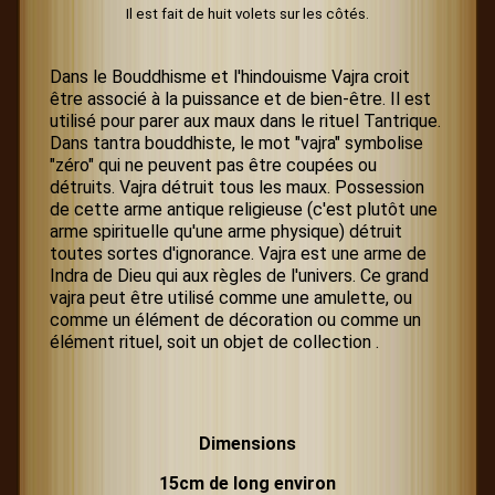
Il est fait de huit volets sur les côtés.
Dans le Bouddhisme et l'hindouisme Vajra croit
être associé à la puissance et de bien-être. Il est
utilisé pour parer aux maux dans le rituel Tantrique.
Dans tantra bouddhiste, le mot "vajra" symbolise
"zéro" qui ne peuvent pas être coupées ou
détruits. Vajra détruit tous les maux. Possession
de cette arme antique religieuse (c'est plutôt une
arme spirituelle qu'une arme physique) détruit
toutes sortes d'ignorance. Vajra est une arme de
Indra de Dieu qui aux règles de l'univers. Ce grand
vajra peut être utilisé comme une amulette, ou
comme un élément de décoration ou comme un
élément rituel, soit un objet de collection .
Dimensions
15cm de long environ