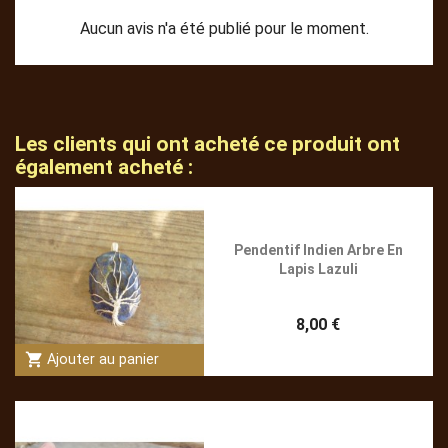
Aucun avis n'a été publié pour le moment.
Les clients qui ont acheté ce produit ont
également acheté :
Pendentif Indien Arbre En
Lapis Lazuli
8,00 €
shopping_cart
Ajouter au panier