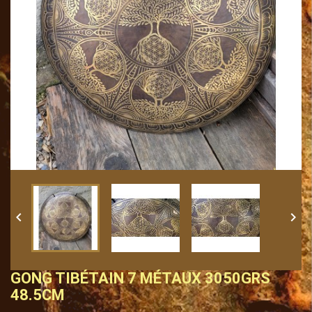


GONG TIBÉTAIN 7 MÉTAUX 3050GRS
48.5CM