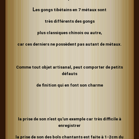
L
es gongs tibétains en 7 métaux sont
très différents des gongs
plus classiques chinois ou autre,
car ces derniers ne possèdent
pas autant de métaux.
Comme tout objet artisanal, peut comporter de petits
défauts
de finition qui en font son charme
la prise de son n'est qu'un exemple car très difficile à
enregistrer
la prise de son des bols chantants est faite à 1-2cm du