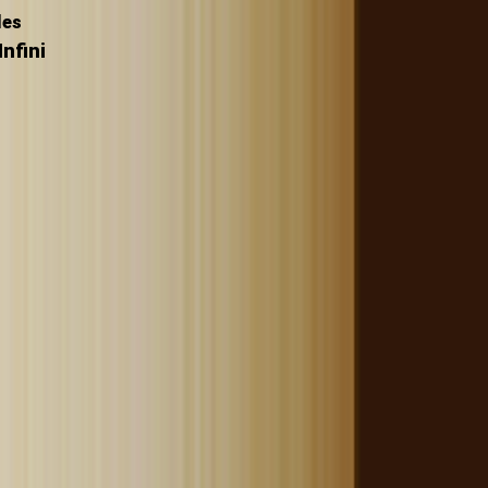
les
nfini