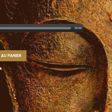
00:00
 AU PANIER
k