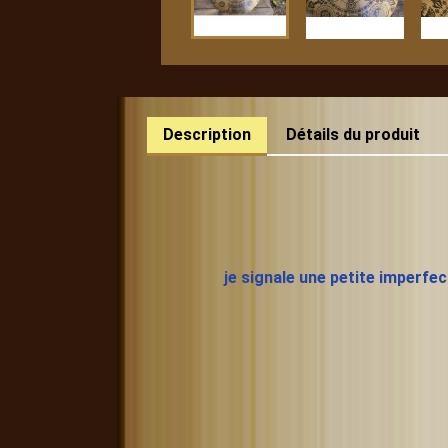
Description
Détails du produit
je signale une petite imperfect