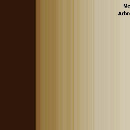
Me
Arbr