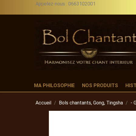
Appelez-nous :
0663102001
MA PHILOSOPHIE
NOS PRODUITS
HIS
Accueil
Bols chantants, Gong, Tingsha
- 