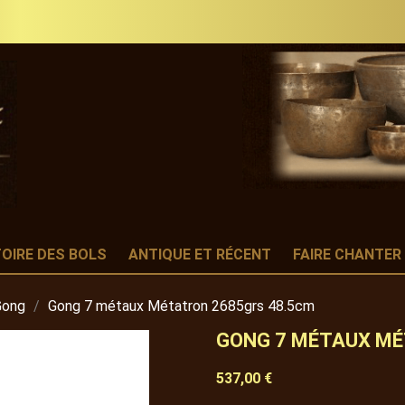
TOIRE DES BOLS
ANTIQUE ET RÉCENT
FAIRE CHANTER
Gong
Gong 7 métaux Métatron 2685grs 48.5cm
GONG 7 MÉTAUX MÉ
537,00 €