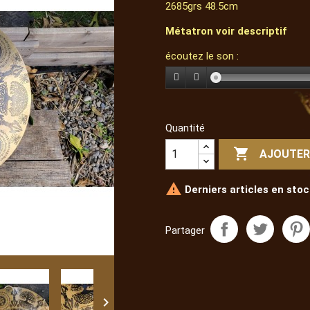
2685grs 48.5cm
Métatron voir descriptif
écoutez le son :
Quantité

AJOUTER

Derniers articles en stoc
Partager
