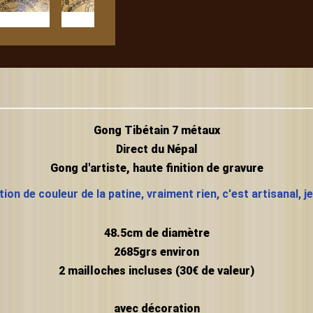
Gong Tibétain 7 métaux
Direct du Népal
Gong d'artiste, haute finition de gravure
ion de couleur de la patine, vraiment rien, c'est artisanal, j
48.5cm de diamètre
2685grs environ
2 mailloches incluses (30€ de valeur)
avec décoration