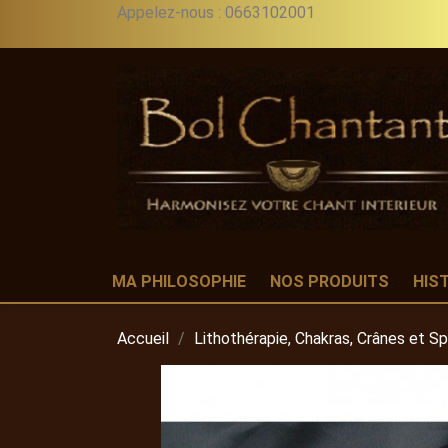
Appelez-nous :
0663102001
MA PHILOSOPHIE
NOS PRODUITS
HIS
Accueil
Lithothérapie, Chakras, Crânes et S