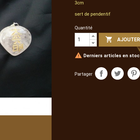
3cm
sert de pendentif
Quantité

AJOUTER

Derniers articles en stoc
Partager