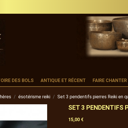
TOIRE DES BOLS
ANTIQUE ET RÉCENT
FAIRE CHANTER
phères
ésotérisme reiki
Set 3 pendentifs pierres Reiki en q
SET 3 PENDENTIFS P
15,00 €