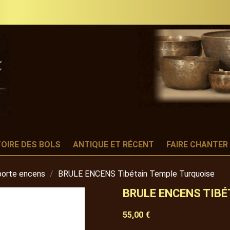
TOIRE DES BOLS
ANTIQUE ET RÉCENT
FAIRE CHANTER
 porte encens
BRULE ENCENS Tibétain Temple Turquoise
BRULE ENCENS TIBÉ
55,00 €