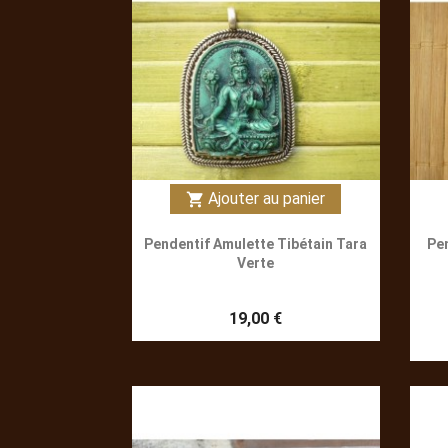
Ajouter au panier
shopping_cart
Pendentif Amulette Tibétain Tara
Pe
Verte
19,00 €