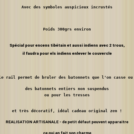
Avec des symboles auspicieux incrustés
Poids 300grs environ
Spécial pour encens tibétain et aussi indiens avec 2 trous,
il faudra pour els indiens enlever le couvercle
le rail permet de bruler des batonnets que l'on casse ou
des batonnets 
entiers non suspendus
ou pour les tresses
et très décoratif, idéal cadeau original zen !
REALISATION ARTISANALE - de petit défaut peuvent apparaitre
ce qui en fait son charme