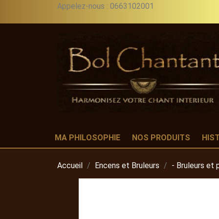
Appelez-nous :
0663102001
MA PHILOSOPHIE
NOS PRODUITS
HIS
Accueil
Encens et Bruleurs
- Bruleurs et