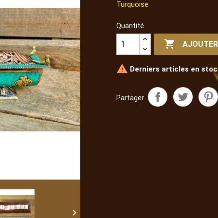
Turquoise
Quantité

AJOUTER

Derniers articles en stoc
Partager
