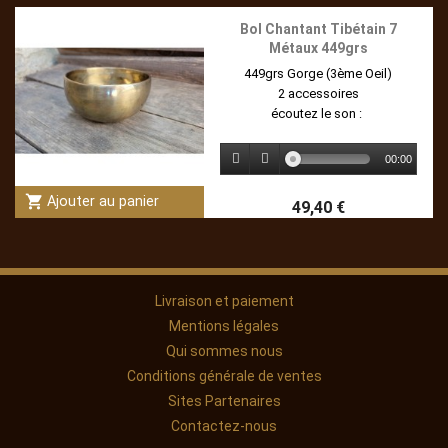
Bol Chantant Tibétain 7
Métaux 449grs
449grs Gorge (3ème Oeil)
2 accessoires
écoutez le son :
00:00
shopping_cart
Ajouter au panier
49,40 €
Livraison et paiement
Mentions légales
Qui sommes nous
Conditions générale de ventes
Sites Partenaires
Contactez-nous