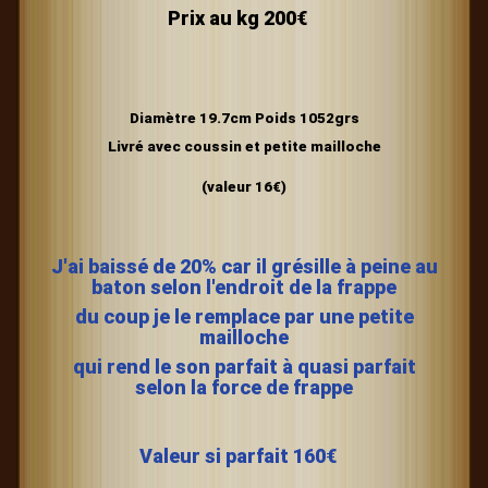
Prix au kg 200€
Diamètre
19.7c
m Poids 1052grs
Livré avec coussin et petite mailloche
(valeur 16€)
J'ai baissé de 20% car il grésille à peine au
baton selon l'endroit de la frappe
du coup je le remplace par une petite
mailloche
qui rend le son parfait à quasi parfait
selon la force de frappe
Valeur si parfait 160€