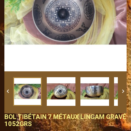


BOL TIBÉTAIN 7 MÉTAUX LINGAM GRAVÉ
1052GRS