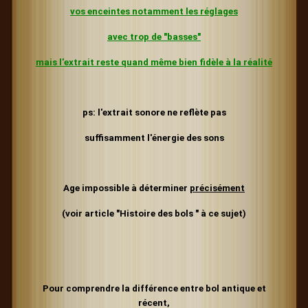
vos enceintes
notamment les réglages
avec trop de "basses"
mais l'extrait reste quand même bien fidèle à la réalité
ps: l'extrait sonore ne reflète pas
suffisamment l'énergie
des sons
Age impossible à déterminer
précisément
(voir article "Histoire des bols " à ce sujet)
Pour comprendre la différence entre bol antique et
récent,