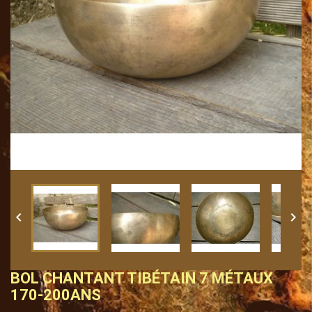


BOL CHANTANT TIBÉTAIN 7 MÉTAUX
170-200ANS