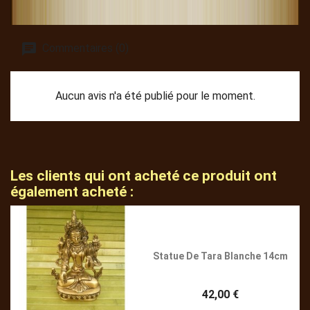
Commentaires (0)
Aucun avis n'a été publié pour le moment.
Les clients qui ont acheté ce produit ont
également acheté :
Statue De Tara Blanche 14cm
42,00 €