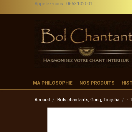
Appelez-nous :
0663102001
MA PHILOSOPHIE
NOS PRODUITS
HIS
Accueil
Bols chantants, Gong, Tingsha
- 