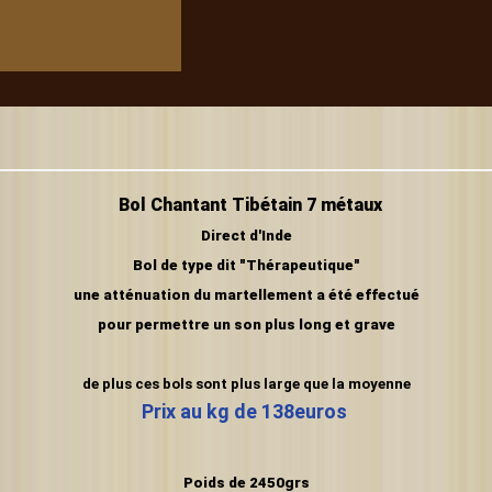
Bol Chantant Tibétain 7 métaux
Direct d'Inde
Bol de type dit "Thérapeutique"
une atténuation du martellement
a été effectué
pour permettre un son plus long et grave
de plus ces bols sont plus large que la moyenne
Prix au kg de 138euros
Poids de 2450grs