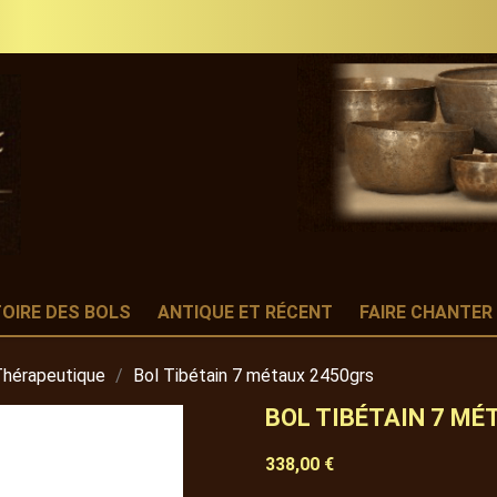
TOIRE DES BOLS
ANTIQUE ET RÉCENT
FAIRE CHANTER
Thérapeutique
Bol Tibétain 7 métaux 2450grs
BOL TIBÉTAIN 7 MÉ
338,00 €