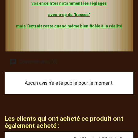
vos enceintes
notamment les réglages
avec trop de "basses"
mais l'extrait reste quand même bien fidèle à la réalité
Commentaires (0)
Aucun avis n'a été publié pour le moment.
Les clients qui ont acheté ce produit ont
également acheté :