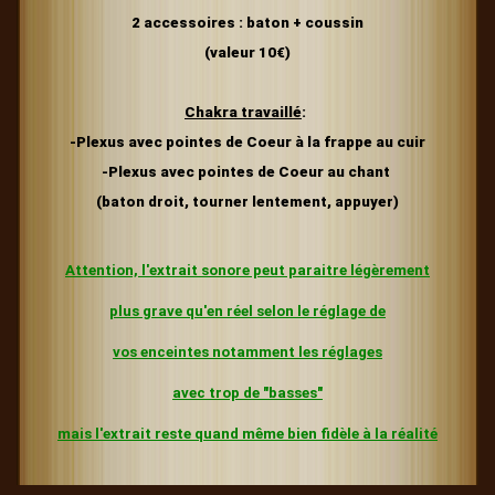
2 accessoires : baton + coussin
(valeur 10€)
Chakra travaillé
:
-Plexus avec pointes de Coeur à la frappe au cuir
-Plexus avec pointes de Coeur
au chant
(baton droit, tourner lentement,
appuyer)
Attention, l'extrait sonore peut paraitre légèrement
plus grave
qu'en réel selon le réglage de
vos enceintes
notamment les réglages
avec trop de "basses"
mais l'extrait reste quand même bien fidèle à la réalité